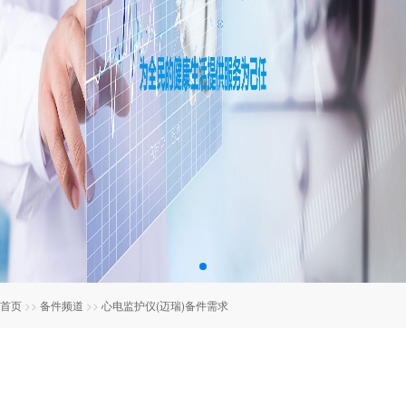
首页
>>
备件频道
>>
心电监护仪(迈瑞)备件需求