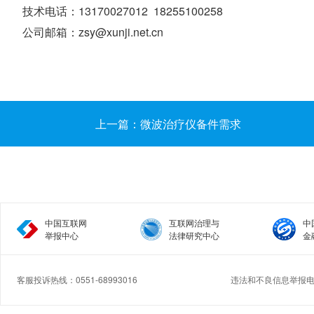
技术电话：13170027012 18255100258
公司邮箱：zsy@xunji.net.cn
上一篇：微波治疗仪备件需求
中国互联网
互联网治理与
中
举报中心
法律研究中心
金
客服投诉热线：0551-68993016
违法和不良信息举报电话：
Copyright © 2017.Medcmz All rights reserved.