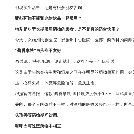
但现实生活中，还是有很多朋友咨询：
哪些药物不能和这款饮品一起服用？
特别是对于长期服用药物的患者，是不是真的适合饮用？
今天，恩施州民族医院（恩施州中心医院中医部）药剂科的药师就
“酱香拿铁”与头孢不友好
俗话说：“头孢配酒，说走就走”，这可不是一句玩笑话。
这是由于头孢类抗生素和酒精之间存在明显的药物相互作用，会
压、心律失常、休克等危险信号，危及生命。
根据官方通报，这款“酱香拿铁”酒精度浓度低于0.5%，酒精含量
关的。
每个人的体质不一样，对酒精的吸收效果也不一样，所呈
头孢类等药物期间饮用。
咖啡因与这些药物不相宜