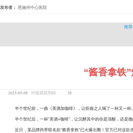
发布者：
恩施州中心医院
推荐
“酱香拿铁”
2023-09-08
38
中医部药剂科
半个世纪前，一曲《美酒加咖啡》，让听曲之人喝了一杯又一杯
半个世纪后，一杯“美酒+咖啡”，让沉醉其中的你是清醒，还是微
近日，某品牌跨界联名款“酱香拿铁”已火爆出圈！官方已对这款