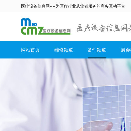
医疗设备信息网----为医疗行业从业者服务的商务互动平台
网站首页
维修频道
备件频道
展会