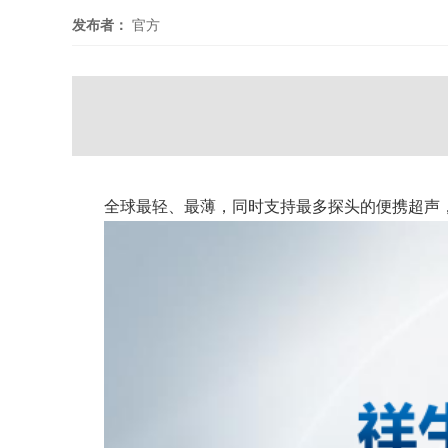
发布者：
官方
全球最轻、最薄，同时支持最多探头的便携超声，