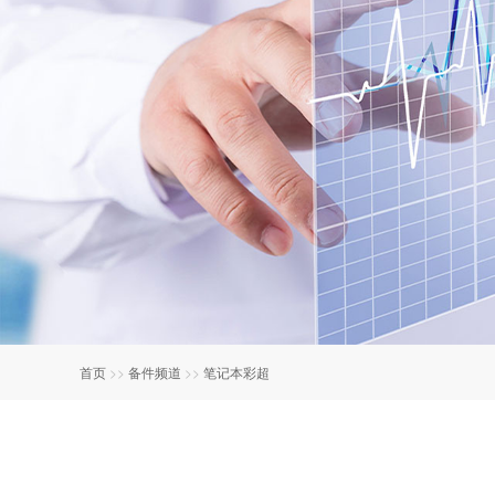
首页
>>
备件频道
>>
笔记本彩超