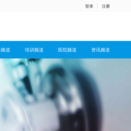
登录
注册
标频道
培训频道
医院频道
资讯频道