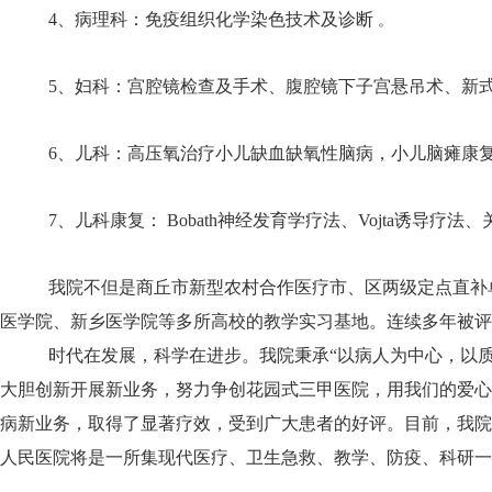
4、病理科：免疫组织化学染色技术及诊断
。
5、妇科：宫腔镜检查及手术、腹腔镜下子宫悬吊术、新
6、儿科：高压氧治疗小儿缺血缺氧性脑病，小儿脑瘫康
7、儿科康复： Bobath神经发育学疗法、Vojta诱
我院不但是商丘市新型农村合作医疗市、区两级定点直补
医学院、新乡医学院等多所高校的教学实习基地。连续多年被评
时代在发展，科学在进步。我院秉承“以病人为中心，以
大胆创新开展新业务，努力争创花园式三甲医院，用我们的爱心
病新业务，取得了显著疗效，受到广大患者的好评。目前，我院
人民医院将是一所集现代医疗、卫生急救、教学、防疫、科研一