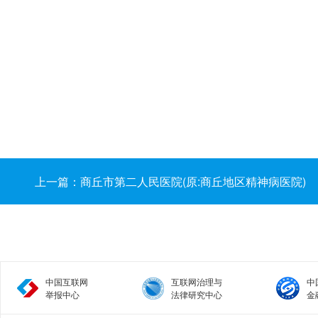
上一篇：商丘市第二人民医院(原:商丘地区精神病医院)
中国互联网
互联网治理与
中
举报中心
法律研究中心
金