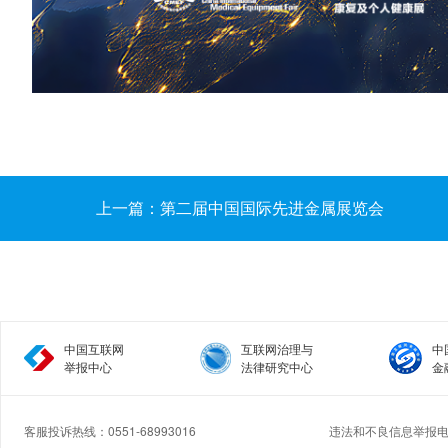
上一篇：第二届中国国际先进金属展览会
中国互联网
互联网治理与
中
举报中心
法律研究中心
金
客服投诉热线：0551-68993016
违法和不良信息举报电话：